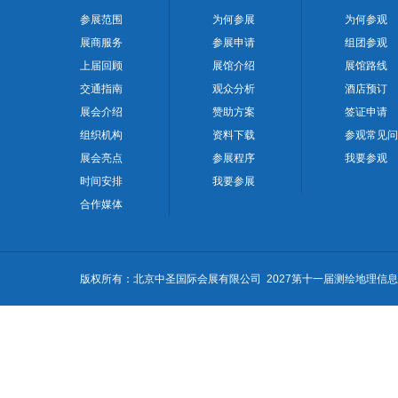
参展范围
为何参展
为何参观
展商服务
参展申请
组团参观
上届回顾
展馆介绍
展馆路线
交通指南
观众分析
酒店预订
展会介绍
赞助方案
签证申请
组织机构
资料下载
参观常见问
展会亮点
参展程序
我要参观
时间安排
我要参展
合作媒体
版权所有：北京中圣国际会展有限公司 2027第十一届测绘地理信息技术装备