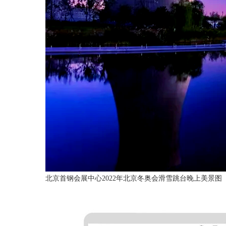
北京首钢会展中心2022年北京冬奥会滑雪跳台晚上美景图