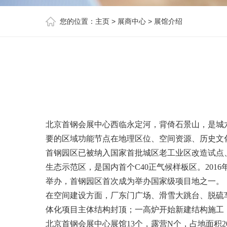
您的位置：
主页
>
展商中心
>
展馆介绍
北京首钢会展中心西临永定河，背倚石景山，是城
要的区域功能节点在地理区位、空间资源、历史文
首钢园区已被纳入国家首批城区老工业区改造试点
生态示范区，是国内首个C40正气候样板区。201
举办，首钢园区首次成为举办国家级项目地之一。
在空间建设方面，厂东门广场、滑雪大跳台、脱硫
体化项目主体结构封顶；一高炉开始新建结构施工
北京首钢会展中心展馆13个，露营N个，占地面积20